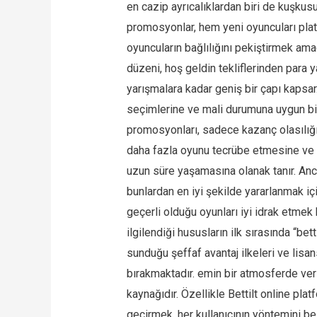
en cazip ayrıcalıklardan biri de kuşku
promosyonlar, hem yeni oyuncuları pl
oyuncuların bağlılığını pekiştirmek amacı
düzeni, hoş geldin tekliflerinden para 
yarışmalara kadar geniş bir çapı kapsar
seçimlerine ve mali durumuna uygun bir
promosyonları, sadece kazanç olasılığı
daha fazla oyunu tecrübe etmesine ve b
uzun süre yaşamasına olanak tanır. Anca
bunlardan en iyi şekilde yararlanmak için 
geçerli olduğu oyunları iyi idrak etmek h
ilgilendiği hususların ilk sırasında “be
sunduğu şeffaf avantaj ilkeleri ve lisa
bırakmaktadır. emin bir atmosferde veri
kaynağıdır. Özellikle Bettilt online pl
geçirmek, her kullanıcının yöntemini bel