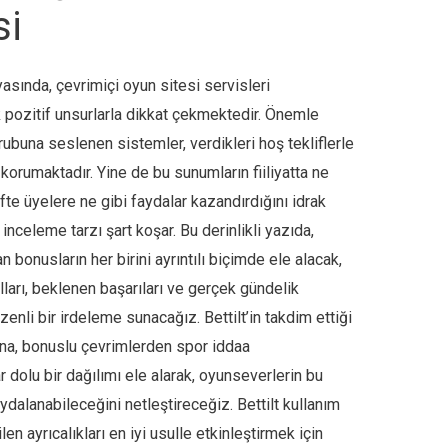
si
asında, çevrimiçi oyun sitesi servisleri
ik pozitif unsurlarla dikkat çekmektedir. Önemle
grubuna seslenen sistemler, verdikleri hoş tekliflerle
 korumaktadır. Yine de bu sunumların fiiliyatta ne
fte üyelere ne gibi faydalar kazandırdığını idrak
inceleme tarzı şart koşar. Bu derinlikli yazıda,
n bonusların her birini ayrıntılı biçimde ele alacak,
alları, beklenen başarıları ve gerçek gündelik
li bir irdeleme sunacağız. Bettilt’in takdim ettiği
rına, bonuslu çevrimlerden spor iddaa
 dolu bir dağılımı ele alarak, oyunseverlerin bu
ydalanabileceğini netleştireceğiz. Bettilt kullanım
en ayrıcalıkları en iyi usulle etkinleştirmek için